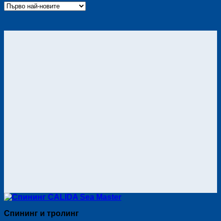
Спининг и тролинг