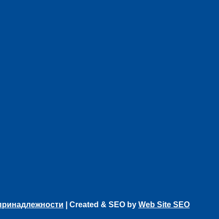
 принадлежности
| Created & SEO by
Web Site SEO