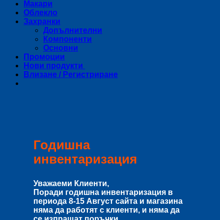
Макари
Облекло
Захранки
Допълнителни
Компоненти
Основни
Промоции
Нови продукти
Влизане / Регистриране
Годишна
инвентаризация
Уважаеми Клиенти,
Поради годишна инвентаризация в
периода
8-15 Август
сайта и магазина
няма да работят с клиенти, и няма да
се изпращат поръчки.