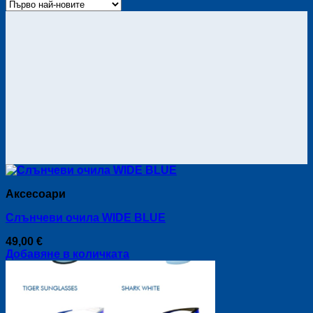
latest
Аксесоари
Слънчеви очила WIDE BLUE
49,00
€
Добавяне в количката