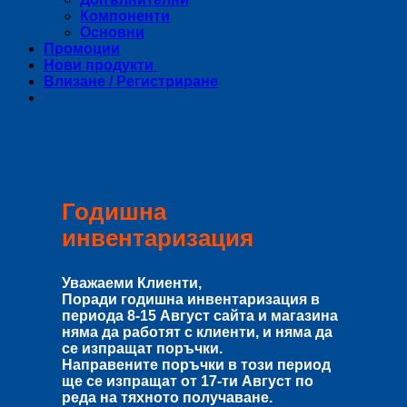
Компоненти
Основни
Промоции
Нови продукти
Влизане / Регистриране
Годишна
инвентаризация
Уважаеми Клиенти,
Поради годишна инвентаризация в
периода
8-15 Август
сайта и магазина
няма да работят с клиенти, и няма да
се изпращат поръчки.
Направените поръчки в този период
ще се изпращат от
17-ти Август
по
реда на тяхното получаване.