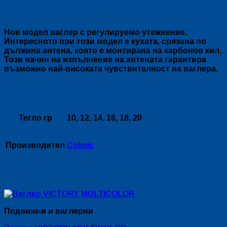
Описание
Нов модел ваглер с регулируемо утежнение.
Интересното при този модел е кухата, срязана по
дължина антена, която е монтирана на карбонов кил.
Този начин на изпълнение на антената гарантира
възможно най-високата чувствителност на ваглера.
Допълнителна информация
Тегло гр
10, 12, 14, 16, 18, 20
Производител
Colmic
Свързани продукти
Подвижни и ваглерни