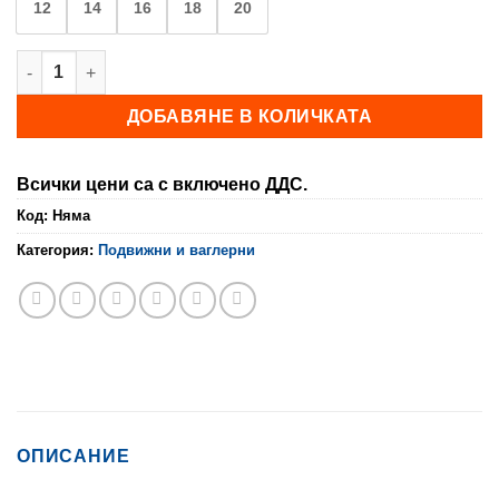
12
14
16
18
20
количество за Ваглер VICTORY DERBY
ДОБАВЯНЕ В КОЛИЧКАТА
Всички цени са с включено ДДС.
Код:
Няма
Категория:
Подвижни и ваглерни
ОПИСАНИЕ