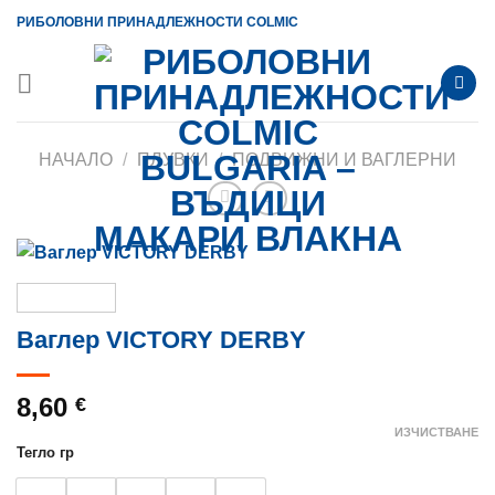
Skip
РИБОЛОВНИ ПРИНАДЛЕЖНОСТИ COLMIC
to
content
НАЧАЛО
/
ПЛУВКИ
/
ПОДВИЖНИ И ВАГЛЕРНИ
Ваглер VICTORY DERBY
8,60
€
ИЗЧИСТВАНЕ
Тегло гр