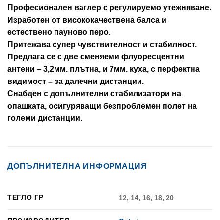
Професионален ваглер с регулируемо утежняване.
Изработен от висококачествена балса и
естествено пауново перо.
Притежава супер чувствителност и стабилност.
Предлага се с две сменяеми флуоресцентни
антени – 3,2мм. плътна, и 7мм. куха, с перфектна
видимост – за далечни дистанции.
Снабден с допълнителни стабилизатори на
опашката, осигуряващи безпроблемен полет на
големи дистанции.
ДОПЪЛНИТЕЛНА ИНФОРМАЦИЯ
ТЕГЛО ГР
12, 14, 16, 18, 20