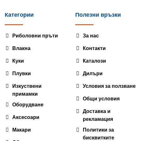
Категории
Полезни връзки
Риболовни пръти
За нас
Влакна
Контакти
Куки
Каталози
Плувки
Дилъри
Изкуствени
Условия за ползване
примамки
Общи условия
Оборудване
Доставка и
Аксесоари
рекламация
Макари
Политики за
бисквитките