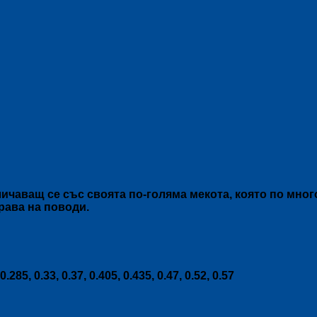
аващ се със своята по-голяма мекота, която по мног
рава на поводи.
 0.285, 0.33, 0.37, 0.405, 0.435, 0.47, 0.52, 0.57