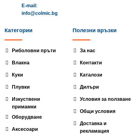
E-mail:
info@colmic.bg
Категории
Полезни връзки
Риболовни пръти
За нас
Влакна
Контакти
Куки
Каталози
Плувки
Дилъри
Изкуствени
Условия за ползване
примамки
Общи условия
Оборудване
Доставка и
Аксесоари
рекламация