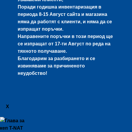
Поради годишна инвентаризация в
периода
8-15 Август
сайта и магазина
няма да работят с клиенти, и няма да се
изпращат поръчки.
Направените поръчки в този период ще
се изпращат от
17-ти Август
по реда на
тяхното получаване.
Благодарим за разбирането и се
извиняваме за причиненото
неудобство!
X