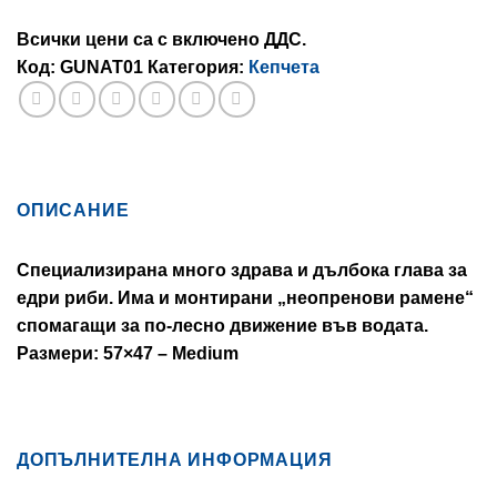
Всички цени са с включено ДДС.
Код:
GUNAT01
Категория:
Кепчета
ОПИСАНИЕ
Специализирана много здрава и дълбока глава за
едри риби. Има и монтирани „неопренови рамене“
спомагащи за по-лесно движение във водата.
Размери: 57×47 – Medium
ДОПЪЛНИТЕЛНА ИНФОРМАЦИЯ