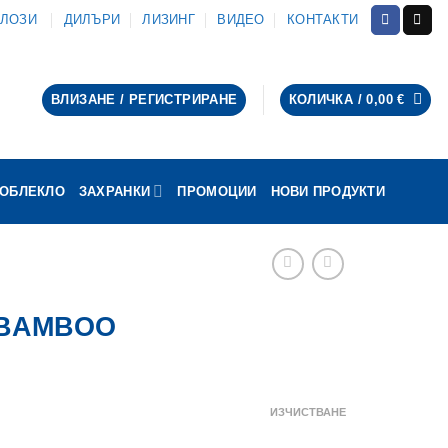
АЛОЗИ
ДИЛЪРИ
ЛИЗИНГ
ВИДЕО
КОНТАКТИ
ВЛИЗАНЕ / РЕГИСТРИРАНЕ
КОЛИЧКА /
0,00
€
ОБЛЕКЛО
ЗАХРАНКИ
ПРОМОЦИИ
НОВИ ПРОДУКТИ
п BAMBOO
ice
nge:
ИЗЧИСТВАНЕ
,30 €