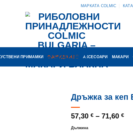
МАРКАТА COLMIC
КАТ
КУСТВЕНИ ПРИМАМКИ
ОБОРУДВАНЕ
АКСЕСОАРИ
МАКАРИ
Дръжка за ке
Pr
57,30
–
71,60
€
€
ra
Дължина
57