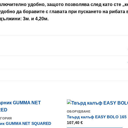
ключително удобно, защото позволява след като сте „к
удобно да боравите с главата при пускането на рибата 
дължини: 3м. и 4,20м.
ОБОРУДВАНЕ
Твърд калъф EASY BOLO 165
ЕГОРИЯ
107,40
€
ик GUMMA NET SQUARED