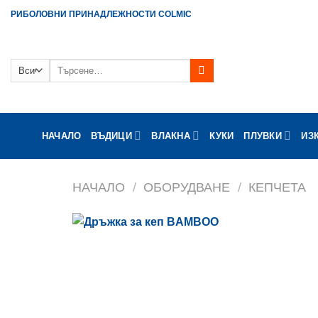
Skip
РИБОЛОВНИ ПРИНАДЛЕЖНОСТИ COLMIC
to
content
Търсене
за:
НАЧАЛО
ВЪДИЦИ
ВЛАКНА
КУКИ
ПЛУВКИ
ИЗ
НАЧАЛО
/
ОБОРУДВАНЕ
/
КЕПЧЕТА