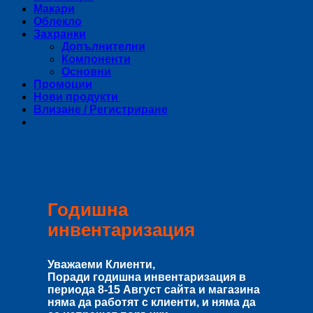
Макари
Облекло
Захранки
Допълнителни
Компоненти
Основни
Промоции
Нови продукти
Влизане / Регистриране
Годишна
инвентаризация
Уважаеми Клиенти,
Поради годишна инвентаризация в
периода
8-15 Август
сайта и магазина
няма да работят с клиенти, и няма да