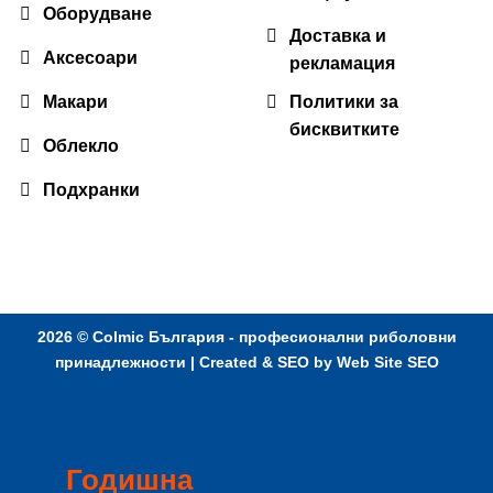
Оборудване
Доставка и
Аксесоари
рекламация
Макари
Политики за
бисквитките
Облекло
Подхранки
2026 ©
Colmic България - професионални риболовни
принадлежности
| Created & SEO by
Web Site SEO
Годишна