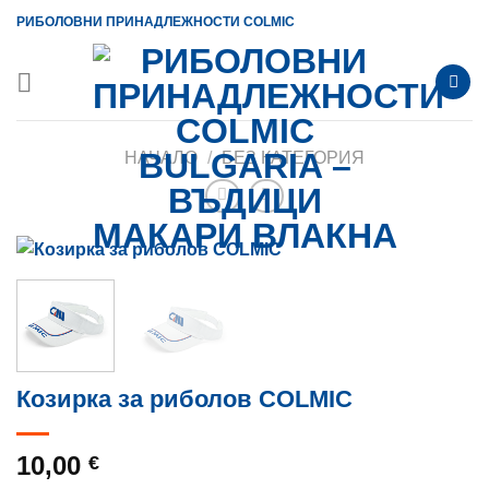
Skip
РИБОЛОВНИ ПРИНАДЛЕЖНОСТИ COLMIC
to
content
НАЧАЛО
/
БЕЗ КАТЕГОРИЯ
Козирка за риболов COLMIC
10,00
€