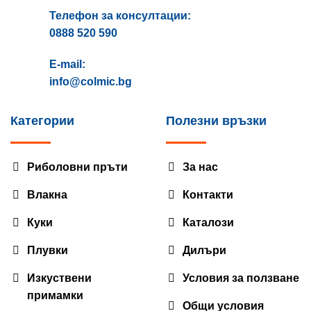
Телефон за консултации:
0888 520 590
E-mail:
info@colmic.bg
Категории
Полезни връзки
Риболовни пръти
За нас
Влакна
Контакти
Куки
Каталози
Плувки
Дилъри
Изкуствени
Условия за ползване
примамки
Общи условия