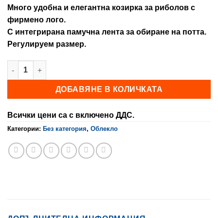
Много удобна и елегантна козирка за риболов с
фирмено лого.
С интегрирана памучна лента за обиране на потта.
Регулируем размер.
количество за Козирка за риболов COLMIC
ДОБАВЯНЕ В КОЛИЧКАТА
Всички цени са с включено ДДС.
Категории:
Без категория
,
Облекло