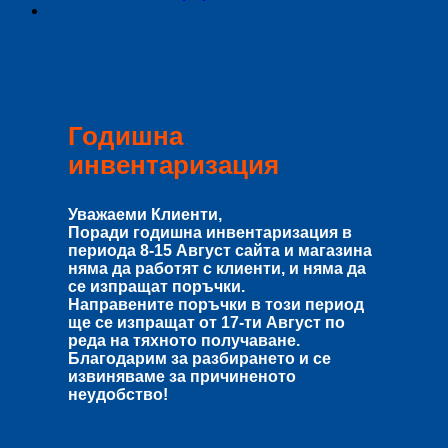
Годишна
инвентаризация
Уважаеми Клиенти,
Поради годишна инвентаризация в
периода
8-15 Август
сайта и магазина
няма да работят с клиенти, и няма да
се изпращат поръчки.
Направените поръчки в този период
ще се изпращат от
17-ти Август
по
реда на тяхното получаване.
Благодарим за разбирането и се
извиняваме за причиненото
неудобство!