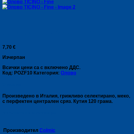
Олово TICINO – Fine
7,70
€
Изчерпан
Всички цени са с включено ДДС.
Код:
POZF10
Категория:
Оловo
Описание
Произведено в Италия, грижливо селектирано, меко,
с перфектен централен сряз. Кутия 120 грама.
Допълнителна информация
Производител
Colmic