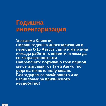
Годишна
инвентаризация
Уважаеми Клиенти,
Поради годишна инвентаризация в
периода
8-15 Август
сайта и магазина
няма да работят с клиенти, и няма да
се изпращат поръчки.
Направените поръчки в този период
ще се изпращат от
17-ти Август
по
реда на тяхното получаване.
Благодарим за разбирането и се
извиняваме за причиненото
неудобство!