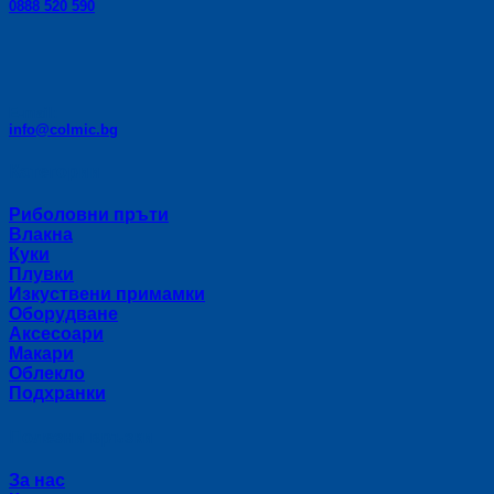
0888 520 590
E-mail:
info@colmic.bg
Категории
Риболовни пръти
Влакна
Куки
Плувки
Изкуствени примамки
Оборудване
Аксесоари
Макари
Облекло
Подхранки
Полезни връзки
За нас