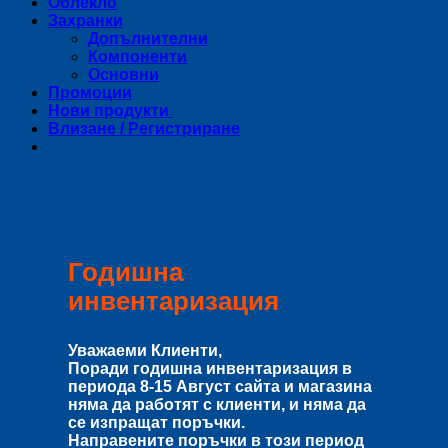
Облекло
Захранки
Допълнителни
Компоненти
Основни
Промоции
Нови продукти
Влизане / Регистриране
Годишна
инвентаризация
Уважаеми Клиенти,
Поради годишна инвентаризация в
периода
8-15 Август
сайта и магазина
няма да работят с клиенти, и няма да
се изпращат поръчки.
Направените поръчки в този период