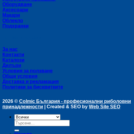
Оборудване
Аксесоари
Макари
Облекло
Подхранки
Полезни връзки
За нас
Контакти
Каталози
Дилъри
Условия за ползване
Общи условия
Доставка и рекламация
Политики за бисквитките
2026 ©
Colmic България - професионални риболовни
принадлежности
| Created & SEO by
Web Site SEO
Търсене
за: