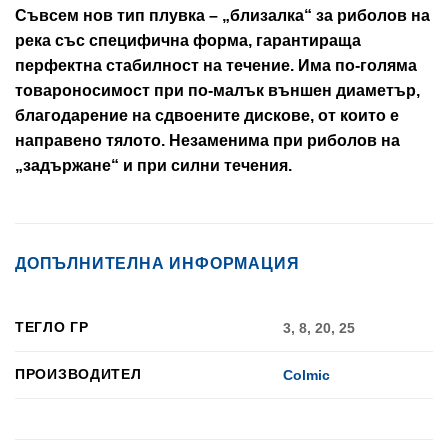
Съвсем нов тип плувка – „близалка“ за риболов на
река със специфична форма, гарантираща
перфектна стабилност на течение. Има по-голяма
товароносимост при по-малък външен диаметър,
благодарение на сдвоените дискове, от които е
направено тялото. Незаменима при риболов на
„задържане“ и при силни течения.
ДОПЪЛНИТЕЛНА ИНФОРМАЦИЯ
ТЕГЛО ГР
3, 8, 20, 25
ПРОИЗВОДИТЕЛ
Colmic