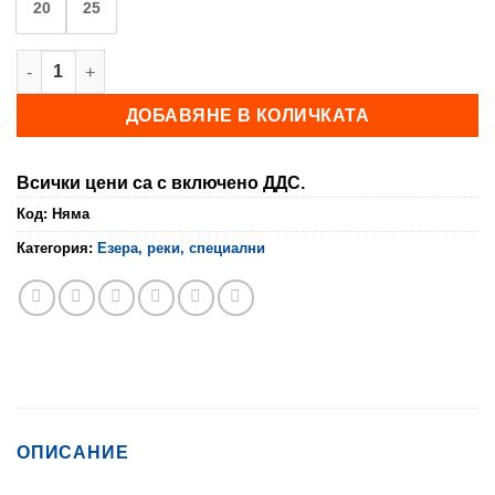
20
25
количество за Плувка SATURNO
ДОБАВЯНЕ В КОЛИЧКАТА
Всички цени са с включено ДДС.
Код:
Няма
Категория:
Езера, реки, специални
ОПИСАНИЕ