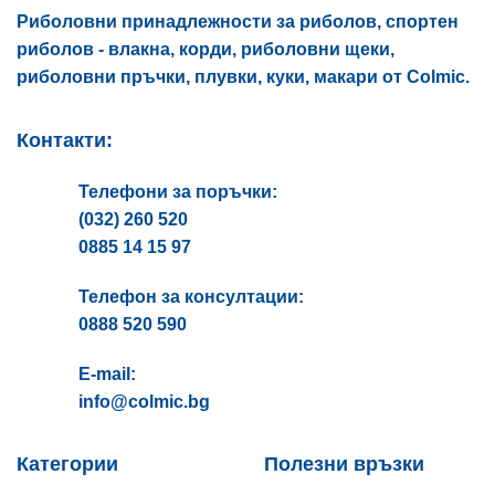
page
page
Риболовни принадлежности за риболов, спортен
риболов - влакна, корди, риболовни щеки,
риболовни пръчки, плувки, куки, макари от Colmic.
Контакти:
Телефони за поръчки:
(032) 260 520
0885 14 15 97
Телефон за консултации:
0888 520 590
E-mail:
info@colmic.bg
Категории
Полезни връзки