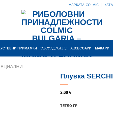
МАРКАТА COLMIC
КАТ
КУСТВЕНИ ПРИМАМКИ
ОБОРУДВАНЕ
АКСЕСОАРИ
МАКАРИ
СПЕЦИАЛНИ
Плувка SERCH
2,60
€
ТЕГЛО ГР