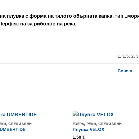
а плувка с форма на тялото обърната капка, тип „морк
Перфектна за риболов на река.
1, 1.5, 2, 3
Colmic
РЕКИ, СПЕЦИАЛНИ
ЕЗЕРА, РЕКИ, СПЕЦИАЛНИ
 UMBERTIDE
Плувка VELOX
1,50
€