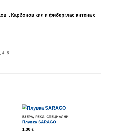
ов“. Карбонов кил и фиберглас антена с
, 4, 5
ЕЗЕРА, РЕКИ, СПЕЦИАЛНИ
Промо
Плувка SARAGO
1,30
€