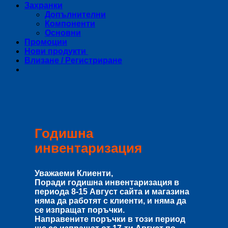
Захранки
Допълнителни
Компоненти
Основни
Промоции
Нови продукти
Влизане / Регистриране
Годишна
инвентаризация
Уважаеми Клиенти,
Поради годишна инвентаризация в
периода
8-15 Август
сайта и магазина
няма да работят с клиенти, и няма да
се изпращат поръчки.
Направените поръчки в този период