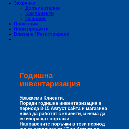
Захранки
Допълнителни
Компоненти
Основни
Промоции
Нови продукти
Влизане / Регистриране
Годишна
инвентаризация
Уважаеми Клиенти,
Поради годишна инвентаризация в
периода
8-15 Август
сайта и магазина
няма да работят с клиенти, и няма да
се изпращат поръчки.
Направените поръчки в този период