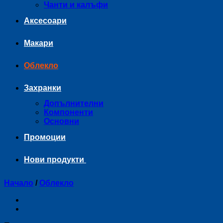
Чанти и калъфи
Аксесоари
Макари
Облекло
Захранки
Допълнителни
Компоненти
Основни
Промоции
Нови продукти
Начало
/
Облекло