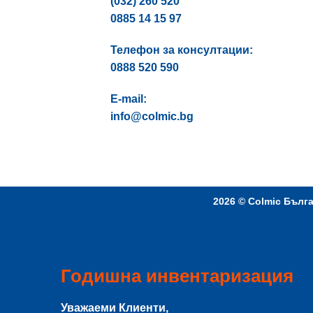
(032) 260 520
0885 14 15 97
Телефон за консултации:
0888 520 590
E-mail:
info@colmic.bg
2026 ©
Colmic Бълг
Годишна инвентаризация
Уважаеми Клиенти,