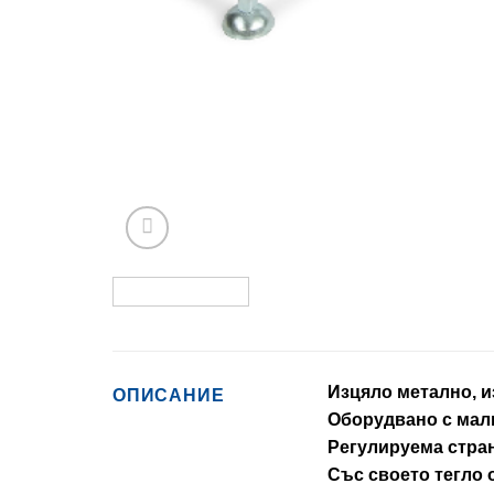
Изцяло метално, и
ОПИСАНИЕ
Оборудвано с малк
Регулируема страни
Със своето тегло 