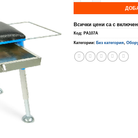
ДОБ
Всички цени са с включен
Код:
PA107A
Категории:
Без категория
,
Обор