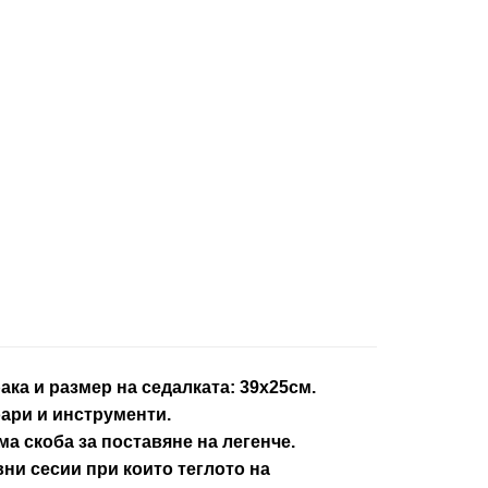
ка и размер на седалката: 39х25см.
ари и инструменти.
ма скоба за поставяне на легенче.
вни сесии при които теглото на