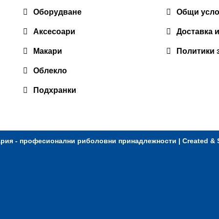
Оборудване
Общи усл
Аксесоари
Доставка 
Макари
Политики 
Облекло
Подхранки
ария - професионални риболовни принадлежности
| Created &