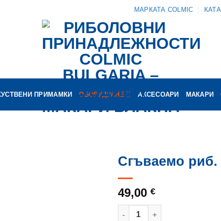
МАРКАТА COLMIC
КАТ
КУСТВЕНИ ПРИМАМКИ
ОБОРУДВАНЕ
АКСЕСОАРИ
МАКАРИ
Сгъваемо риб.
49,00
€
количество за Сгъваемо риб.