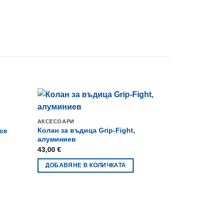
АКСЕСОАРИ
Колан за въдица Grip-Fight,
ce
алуминиев
43,00
€
ДОБАВЯНЕ В КОЛИЧКАТА