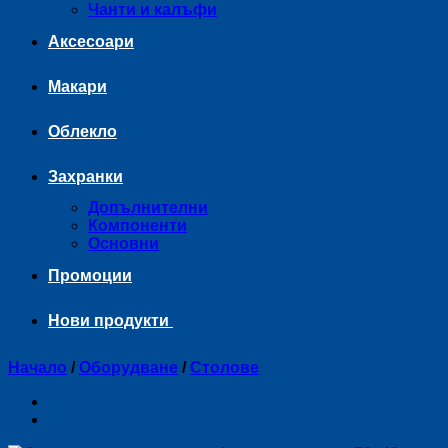
Чанти и калъфи
Аксесоари
Макари
Облекло
Захранки
Допълнителни
Компоненти
Основни
Промоции
Нови продукти
Начало
/
Оборудване
/
Столове