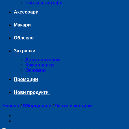
Чанти и калъфи
Аксесоари
Макари
Облекло
Захранки
Допълнителни
Компоненти
Основни
Промоции
Нови продукти
Начало
/
Оборудване
/
Чанти и калъфи