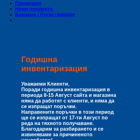
Промоции
Нови продукти
Влизане / Регистриране
Годишна
инвентаризация
Уважаеми Клиенти,
Поради годишна инвентаризация в
периода
8-15 Август
сайта и магазина
няма да работят с клиенти, и няма да
се изпращат поръчки.
Направените поръчки в този период
ще се изпращат от
17-ти Август
по
реда на тяхното получаване.
Благодарим за разбирането и се
извиняваме за причиненото