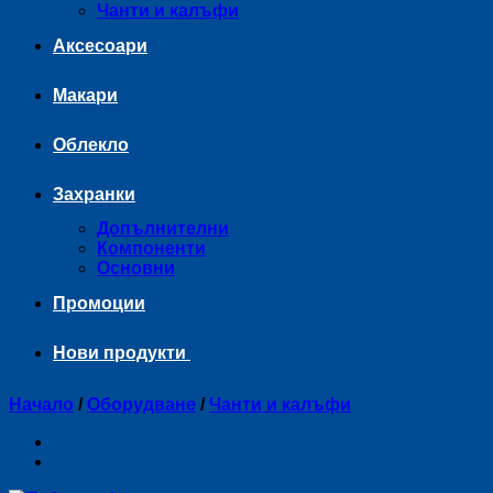
Чанти и калъфи
Аксесоари
Макари
Облекло
Захранки
Допълнителни
Компоненти
Основни
Промоции
Нови продукти
Начало
/
Оборудване
/
Чанти и калъфи