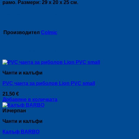
рамо. Размери: 29 х 20 х 25 см.
Допълнителна информация
Производител
Colmic
Свързани продукти
Чанти и калъфи
PVC чанта за риболов Lion PVC small
21,50
€
Добавяне в количката
Изчерпан
Чанти и калъфи
Кaлъф BARBO