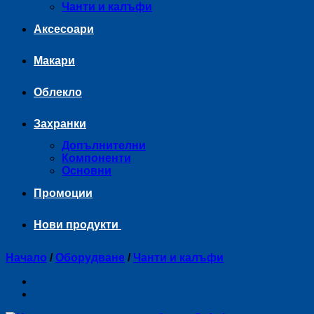
Чанти и калъфи
Аксесоари
Макари
Облекло
Захранки
Допълнителни
Компоненти
Основни
Промоции
Нови продукти
Начало
/
Оборудване
/
Чанти и калъфи