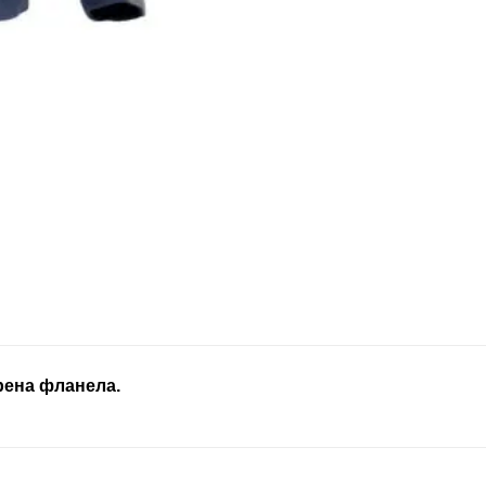
рена фланела.