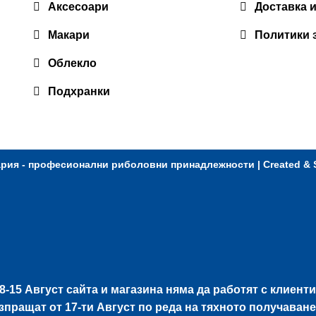
Аксесоари
Доставка 
Макари
Политики 
Облекло
Подхранки
ария - професионални риболовни принадлежности
| Created &
8-15 Август
сайта и магазина няма да работят с клиенти
изпращат от
17-ти Август
по реда на тяхното получаване