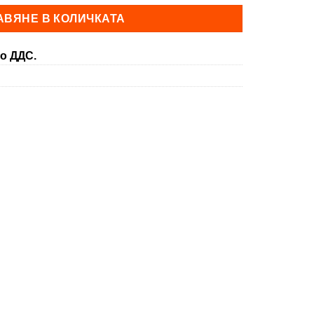
0 €.
АВЯНЕ В КОЛИЧКАТА
о ДДС.