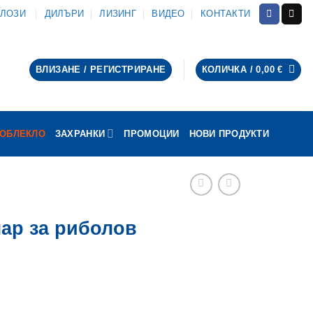
АЛОЗИ
ДИЛЪРИ
ЛИЗИНГ
ВИДЕО
КОНТАКТИ
ВЛИЗАНЕ / РЕГИСТРИРАНЕ
КОЛИЧКА /
0,00
€
ОБЛЕКЛО
ЗАХРАНКИ
ПРОМОЦИИ
НОВИ ПРОДУКТИ
лар за риболов
ущата
а
олар за риболов