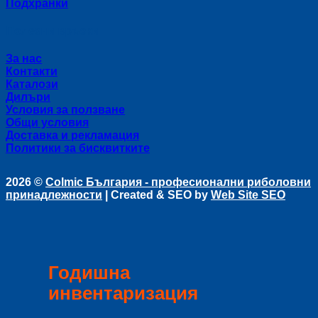
Подхранки
Полезни връзки
За нас
Контакти
Каталози
Дилъри
Условия за ползване
Общи условия
Доставка и рекламация
Политики за бисквитките
2026 ©
Colmic България - професионални риболовни
принадлежности
| Created & SEO by
Web Site SEO
Годишна
инвентаризация