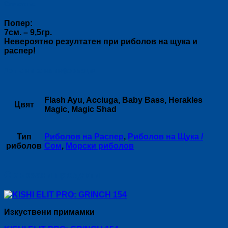
Описание
Попер:
7см. – 9,5гр.
Невероятно резултатен при риболов на щука и
распер!
Допълнителна информация
Flash Ayu, Acciuga, Baby Bass, Herakles
Цвят
Magic, Magic Shad
Тип
Риболов на Распер
,
Риболов на Щука /
риболов
Сом
,
Морски риболов
Свързани продукти
Изкуствени примамки