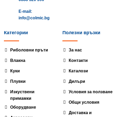
E-mail:
info@colmic.bg
Категории
Полезни връзки
Риболовни пръти
За нас
Влакна
Контакти
Куки
Каталози
Плувки
Дилъри
Изкуствени
Условия за ползване
примамки
Общи условия
Оборудване
Доставка и