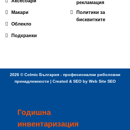
Аксесоари
рекламация
Макари
Политики за
бисквитките
Облекло
Подхранки
2026 ©
Colmic България - професионални риболовни
принадлежности
| Created & SEO by
Web Site SEO
Годишна
инвентаризация