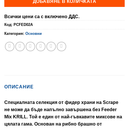
ДОБАВЯНЕ В КОЛИЧКАТА
Всички цени са с включено ДДС.
Код:
PCFED02A
Категория:
Основни
ОПИСАНИЕ
Специалната селекция от фидер храни на Scrape
не може да бъде напълно завършена без Feeder
Mix KRILL. Той е един от най-гъвкавите миксове на
цялата гама. Основан на рибно брашно от