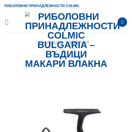
Skip
РИБОЛОВНИ ПРИНАДЛЕЖНОСТИ COLMIC
to
content
НАЧАЛО
/
МАКАРИ