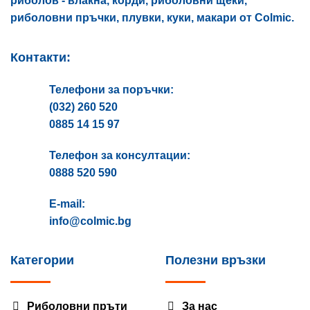
риболов - влакна, корди, риболовни щеки,
риболовни пръчки, плувки, куки, макари от Colmic.
Контакти:
Телефони за поръчки:
(032) 260 520
0885 14 15 97
Телефон за консултации:
0888 520 590
E-mail:
info@colmic.bg
Категории
Полезни връзки
Риболовни пръти
За нас