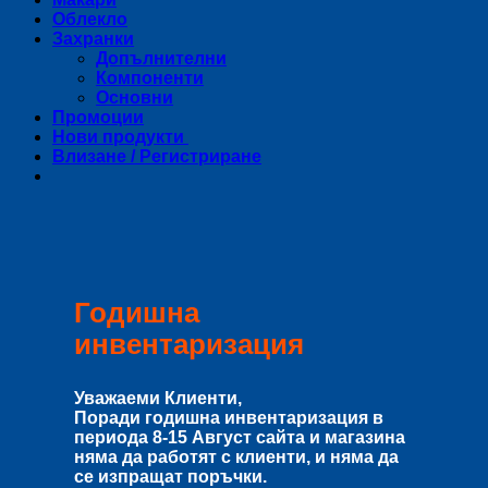
Облекло
Захранки
Допълнителни
Компоненти
Основни
Промоции
Нови продукти
Влизане / Регистриране
Годишна
инвентаризация
Уважаеми Клиенти,
Поради годишна инвентаризация в
периода
8-15 Август
сайта и магазина
няма да работят с клиенти, и няма да
се изпращат поръчки.