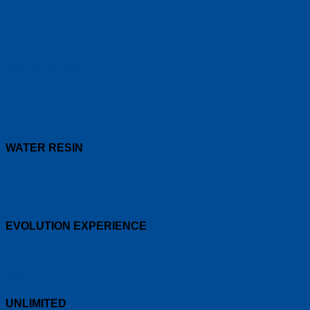
технологии
WR TECHNOLOGY
WATER RESIN
EVO
EVOLUTION EXPERIENCE
S31
UNLIMITED