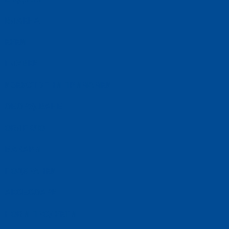
ВЛАКНА
КУКИ
ПЛУВКИ
ИЗКУСТВЕНИ ПРИМАМКИ
ОБОРУДВАНЕ
ОБЛЕКЛО
МАКАРИ
ПОДХРАНКИ
АКСЕСОАРИ
НОВИ ПРОДУКТИ