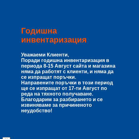
Годишна
инвентаризация
Уважаеми Клиенти,
Поради годишна инвентаризация в
периода
8-15 Август
сайта и магазина
няма да работят с клиенти, и няма да
се изпращат поръчки.
Направените поръчки в този период
ще се изпращат от
17-ти Август
по
реда на тяхното получаване.
Благодарим за разбирането и се
извиняваме за причиненото
неудобство!