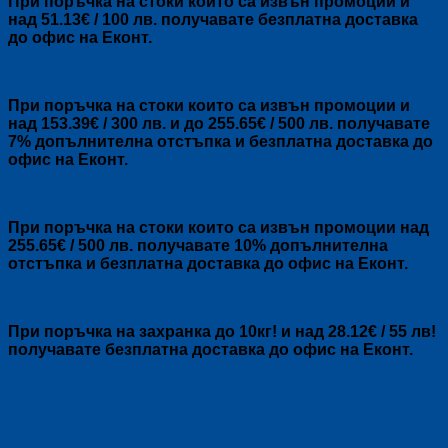
При поръчка на стоки които са извън промоции и
над 51.13€ / 100 лв. получавате безплатна доставка
до офис на Еконт.
При поръчка на стоки които са извън промоции и
над 153.39€ / 300 лв. и до 255.65€ / 500 лв. получавате
7% допълнителна отстъпка и безплатна доставка до
офис на Еконт.
При поръчка на стоки които са извън промоции над
255.65€ / 500 лв. получавате 10% допълнителна
отстъпка и безплатна доставка до офис на Еконт.
При поръчка на захранка до 10кг! и над 28.12€ / 55 лв!
получавате безплатна доставка до офис на Еконт.