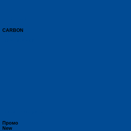
TECH TUBE
CARBON
ВИЖ ВСИЧКИ
нови продукти
Промо
New