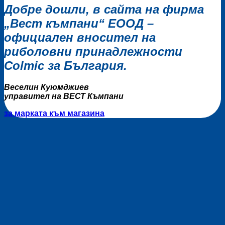
Добре дошли, в сайта на фирма
„Вест къмпани“ ЕООД –
официален вносител на
риболовни принадлежности
Colmic за България
.
Веселин Куюмджиев
управител на ВЕСТ Къмпани
за марката
към магазина