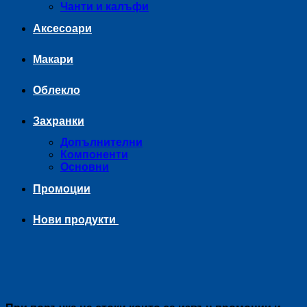
Чанти и калъфи
Аксесоари
Макари
Облекло
Захранки
Допълнителни
Компоненти
Основни
Промоции
Нови продукти