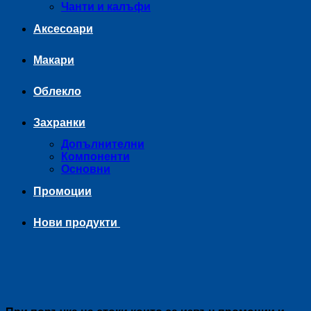
Чанти и калъфи
Аксесоари
Макари
Облекло
Захранки
Допълнителни
Компоненти
Основни
Промоции
Нови продукти