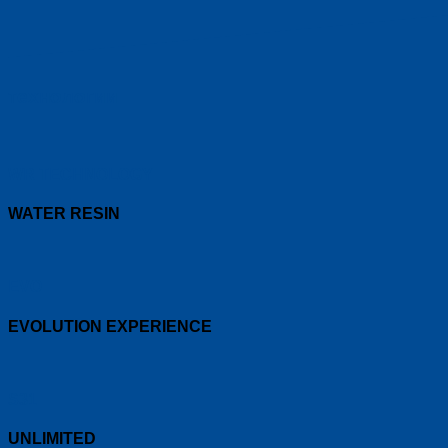
технологии
WR TECHNOLOGY
WATER RESIN
EVO
EVOLUTION EXPERIENCE
S31
UNLIMITED