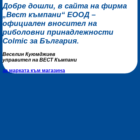
Добре дошли, в сайта на фирма
„Вест къмпани“ ЕООД –
официален вносител на
риболовни принадлежности
Colmic за България
.
Веселин Куюмджиев
управител на ВЕСТ Къмпани
за марката
към магазина