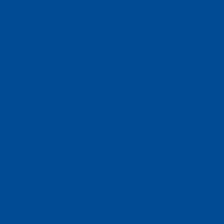
ВЛАКНА
КУКИ
ПЛУВКИ
ИЗКУСТВЕНИ ПРИМАМКИ
ОБОРУДВАНЕ
ОБЛЕКЛО
МАКАРИ
ПОДХРАНКИ
АКСЕСОАРИ
НОВИ ПРОДУКТИ