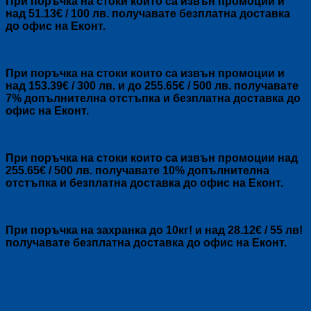
При поръчка на стоки които са извън промоции и
над 51.13€ / 100 лв. получавате безплатна доставка
до офис на Еконт.
При поръчка на стоки които са извън промоции и
над 153.39€ / 300 лв. и до 255.65€ / 500 лв. получавате
7% допълнителна отстъпка и безплатна доставка до
офис на Еконт.
При поръчка на стоки които са извън промоции над
255.65€ / 500 лв. получавате 10% допълнителна
отстъпка и безплатна доставка до офис на Еконт.
При поръчка на захранка до 10кг! и над 28.12€ / 55 лв!
получавате безплатна доставка до офис на Еконт.