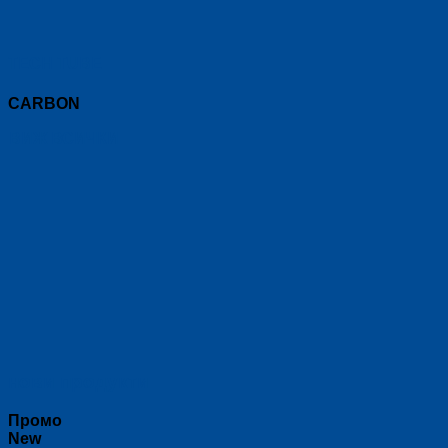
TECH TUBE
CARBON
ВИЖ ВСИЧКИ
нови продукти
Промо
New