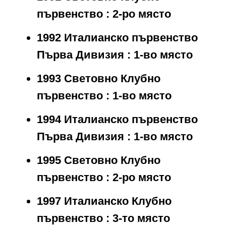
първенство : 2-ро място
1992 Италианско първенство
Първа Дивизия : 1-во място
1993 Световно Клубно
първенство : 1-во място
1994 Италианско първенство
Първа Дивизия : 1-во място
1995 Световно Клубно
първенство : 2-ро място
1997 Италианско Клубно
първенство : 3-то място