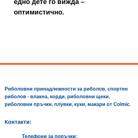
едно дете го вижда –
оптимистично.
Риболовни принадлежности за риболов, спортен
риболов - влакна, корди, риболовни щеки,
риболовни пръчки, плувки, куки, макари от Colmic.
Контакти:
Телефони за поръчки: