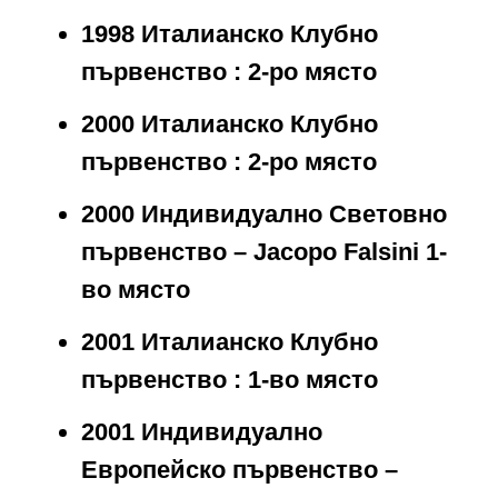
1998 Италианско Клубно
първенство : 2-ро място
2000 Италианско Клубно
първенство : 2-ро място
2000 Индивидуално Световно
първенство – Jacopo Falsini 1-
во място
2001 Италианско Клубно
първенство : 1-во място
2001 Индивидуално
Европейско първенство –