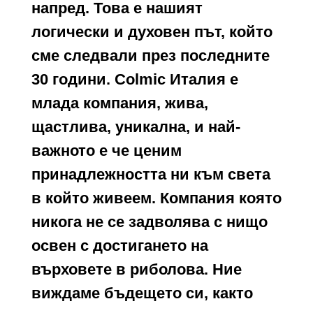
напред. Това е нашият
логически и духовен път, който
сме следвали през последните
30 години. Colmic Италия е
млада компания, жива,
щастлива, уникална, и най-
важното е че ценим
принадлежността ни към света
в който живеем. Компания която
никога не се задволява с нищо
освен с достигането на
върховете в риболова. Ние
виждаме бъдещето си, както