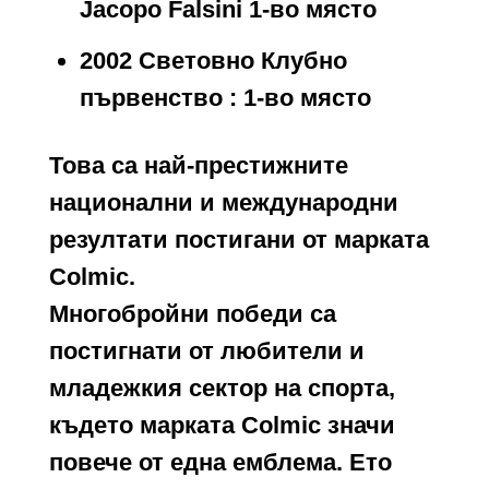
Jacopo Falsini 1-во място
2002 Световно Клубно
първенство : 1-во място
Това са най-престижните
национални и международни
резултати постигани от марката
Colmic.
Многобройни победи са
постигнати от любители и
младежкия сектор на спорта,
където марката Colmic значи
повече от една емблема. Ето