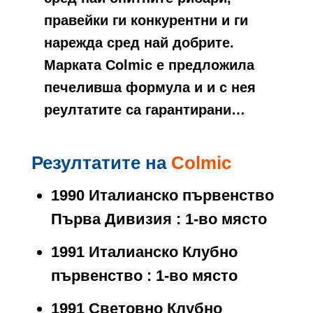
правейки ги конкурентни и ги
нарежда сред най добрите.
Марката Colmic е предложила
печеливша формула и и с нея
реултатите са гарантирани…
Резултатите на
Colmic
1990 Италианско първенство
Първа Дивизия : 1-во място
1991 Италианско Клубно
първенство : 1-во място
1991 Световно Клубно