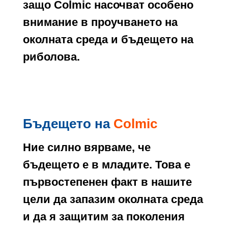
защо Colmic насочват особено
внимание в проучването на
околната среда и бъдещето на
риболова.
Бъдещето на
Colmic
Ние силно вярваме, че
бъдещето е в младите. Това е
първостепенен факт в нашите
цели да запазим околната среда
и да я защитим за поколения