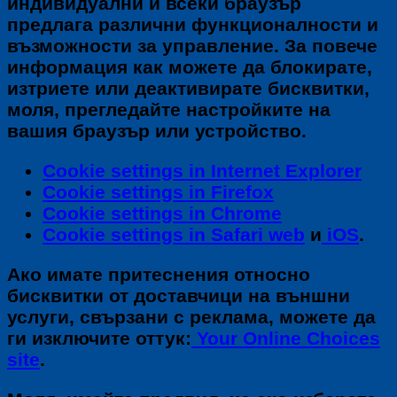
индивидуални и всеки браузър
предлага различни функционалности и
възможности за управление. За повече
информация как можете да блокирате,
изтриете или деактивирате бисквитки,
моля, прегледайте настройките на
вашия браузър или устройство.
Cookie settings in Internet Explorer
Cookie settings in Firefox
Cookie settings in Chrome
Cookie settings in Safari web
и
iOS
.
Ако имате притеснения относно
бисквитки от доставчици на външни
услуги, свързани с реклама, можете да
ги изключите оттук:
Your Online Choices
site
.