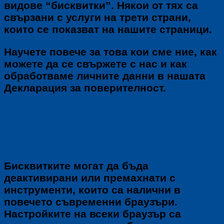
видове “бисквитки”. Някои от тях са
свързани с услуги на трети страни,
които се показват на нашите страници.
Научете повече за това кои сме ние, как
можете да се свържете с нас и как
обработваме личните данни в нашата
Декларация за поверителност.
КАК ДА УПРАВЛЯВАМ
БИСКВИТКИТЕ, СЪХРАНЯВАНИ В
МОЕТО УСТРОЙСТВО
Бисквитките могат да бъда
деактивирани или премахнати с
инструменти, които са налични в
повечето съвременни браузъри.
Настройките на всеки браузър са