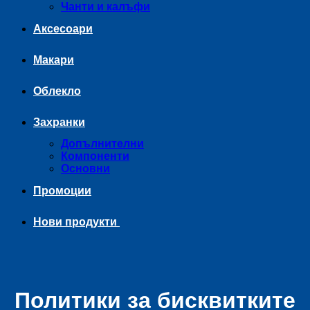
Чанти и калъфи
Аксесоари
Макари
Облекло
Захранки
Допълнителни
Компоненти
Основни
Промоции
Нови продукти
Политики за бисквитките