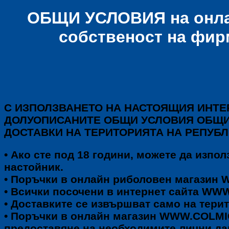
ОБЩИ УСЛОВИЯ на онла
собственост на фир
С ИЗПОЛЗВАНЕТО НА НАСТОЯЩИЯ ИНТЕ
ДОЛУОПИСАНИТЕ ОБЩИ УСЛОВИЯ ОБЩИ
ДОСТАВКИ НА ТЕРИТОРИЯТА НА РЕПУБ
• Ако сте под 18 години, можете да изп
настойник.
• Поръчки в онлайн риболовен магаз
• Всички посочени в интернет сайта WW
• Доставките се извършват само на тери
• Поръчки в онлайн магазин WWW.COLMIC
предоставяне на необходимите лични дан