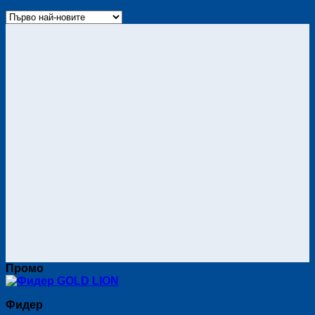
Промо
Фидер