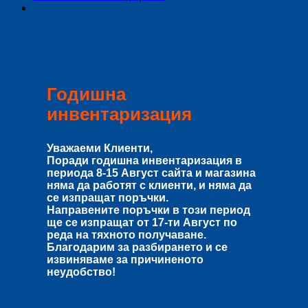
Годишна
инвентаризация
Уважаеми Клиенти,
Поради годишна инвентаризация в
периода
8-15 Август
сайта и магазина
няма да работят с клиенти, и няма да
се изпращат поръчки.
Направените поръчки в този период
ще се изпращат от
17-ти Август
по
реда на тяхното получаване.
Благодарим за разбирането и се
извиняваме за причиненото
неудобство!