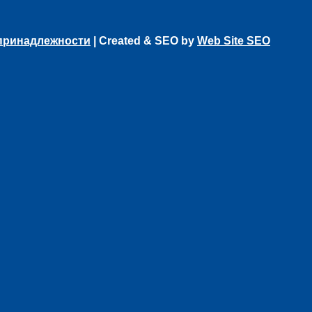
 принадлежности
| Created & SEO by
Web Site SEO