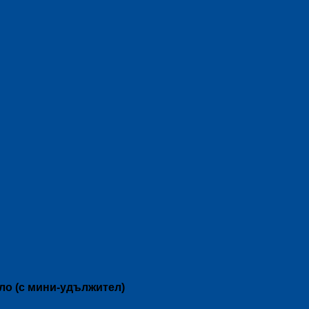
ло (с мини-удължител)