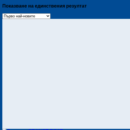
Показване на единствения резултат