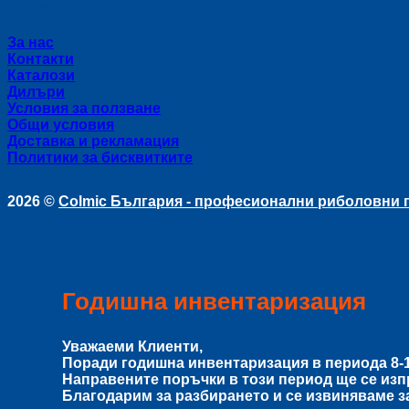
Полезни връзки
За нас
Контакти
Каталози
Дилъри
Условия за ползване
Общи условия
Доставка и рекламация
Политики за бисквитките
2026 ©
Colmic България - професионални риболовни
Годишна инвентаризация
Уважаеми Клиенти,
Поради годишна инвентаризация в периода
8-
Направените поръчки в този период ще се из
Благодарим за разбирането и се извиняваме з