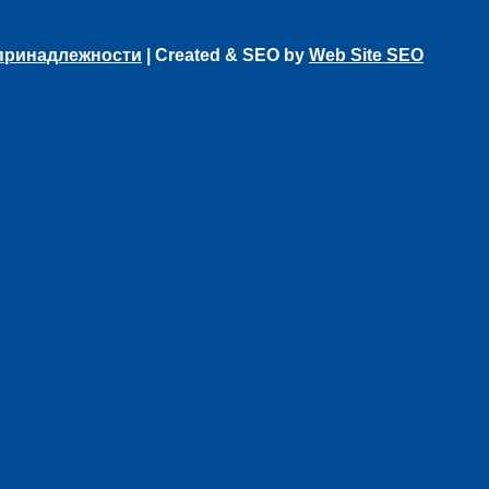
 принадлежности
| Created & SEO by
Web Site SEO