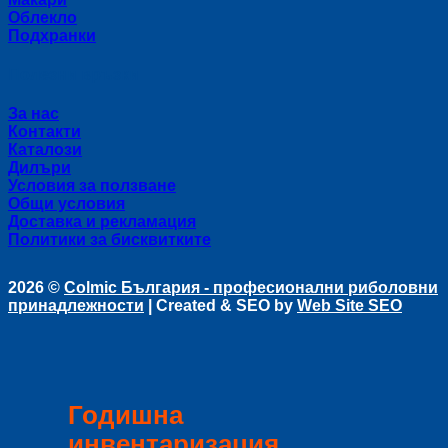
Облекло
Подхранки
Полезни връзки
За нас
Контакти
Каталози
Дилъри
Условия за ползване
Общи условия
Доставка и рекламация
Политики за бисквитките
2026 ©
Colmic България - професионални риболовни
принадлежности
| Created & SEO by
Web Site SEO
Годишна
инвентаризация