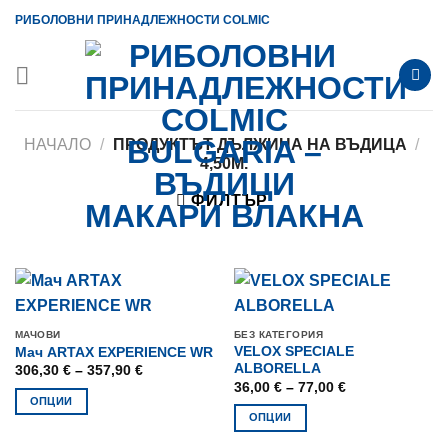
Skip
РИБОЛОВНИ ПРИНАДЛЕЖНОСТИ COLMIC
to
content
НАЧАЛО
/
ПРОДУКТЪТ ДЪЛЖИНА НА ВЪДИЦА
/
4,50М.
ФИЛТЪР
МАЧОВИ
БЕЗ КАТЕГОРИЯ
VELOX SPECIALE
Мач ARTAX EXPERIENCE WR
ALBORELLA
Price
306,30
€
–
357,90
€
range:
Price
36,00
€
–
77,00
€
306,30 €
range:
ОПЦИИ
through
36,00 €
ОПЦИИ
357,90 €
This
through
77,00 €
This
product