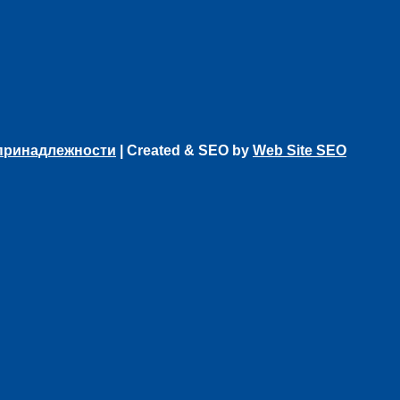
 принадлежности
| Created & SEO by
Web Site SEO