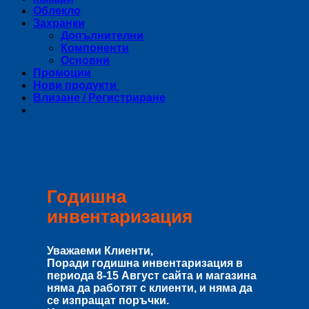
Облекло
Захранки
Допълнителни
Компоненти
Основни
Промоции
Нови продукти
Влизане / Регистриране
Годишна
инвентаризация
Уважаеми Клиенти,
Поради годишна инвентаризация в
периода
8-15 Август
сайта и магазина
няма да работят с клиенти, и няма да
се изпращат поръчки.