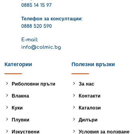
0885 14 15 97
Телефон за консултации:
0888 520 590
E-mail:
info@colmic.bg
Категории
Полезни връзки
Риболовни пръти
За нас
Влакна
Контакти
Куки
Каталози
Плувки
Дилъри
Изкуствени
Условия за ползване