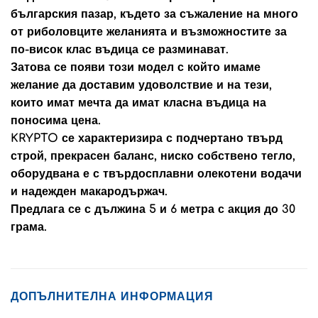
българския пазар, където за съжаление на много
от риболовците желанията и възможностите за
по-висок клас въдица се разминават.
Затова се появи този модел с който имаме
желание да доставим удоволствие и на тези,
които имат мечта да имат класна въдица на
поносима цена.
KRYPTO се характеризира с подчертано твърд
строй, прекрасен баланс, ниско собствено тегло,
оборудвана е с твърдосплавни олекотени водачи
и надежден макародържач.
Предлага се с дължина 5 и 6 метра с акция до 30
грама.
ДОПЪЛНИТЕЛНА ИНФОРМАЦИЯ