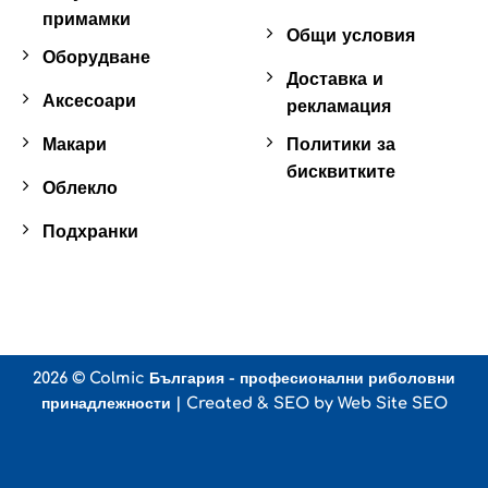
примамки
Общи условия
Оборудване
Доставка и
Аксесоари
рекламация
Макари
Политики за
бисквитките
Облекло
Подхранки
2026 ©
Colmic България - професионални риболовни
принадлежности
| Created & SEO by
Web Site SEO