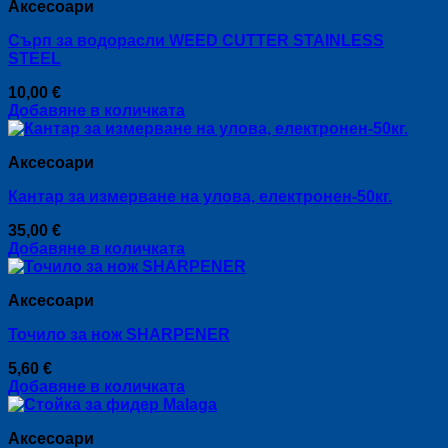
Аксесоари
Сърп за водорасли WEED CUTTER STAINLESS
STEEL
10,00
€
Добавяне в количката
Аксесоари
Кантар за измерване на улова, електронен-50кг.
35,00
€
Добавяне в количката
Аксесоари
Точило за нож SHARPENER
5,60
€
Добавяне в количката
Аксесоари