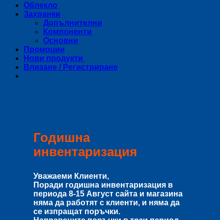
Облекло
Захранки
Допълнителни
Компоненти
Основни
Промоции
Нови продукти
Влизане / Регистриране
Годишна
инвентаризация
Уважаеми Клиенти,
Поради годишна инвентаризация в
периода
8-15 Август
сайта и магазина
няма да работят с клиенти, и няма да
се изпращат поръчки.