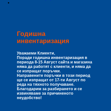
Годишна
инвентаризация
Уважаеми Клиенти,
Поради годишна инвентаризация в
периода
8-15 Август
сайта и магазина
няма да работят с клиенти, и няма да
се изпращат поръчки.
Направените поръчки в този период
ще се изпращат от
17-ти Август
по
реда на тяхното получаване.
Благодарим за разбирането и се
извиняваме за причиненото
неудобство!