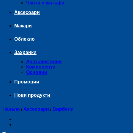
Чанти и калъфи
Аксесоари
Макари
Облекло
Захранки
Допълнителни
Компоненти
Основни
Промоции
Нови продукти
Начало
/
Аксесоари
/
Вирбели