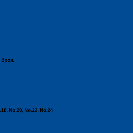
0 броя,
.18, No.20, No.22, No.24