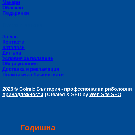
Макари
Облекло
Подхранки
Полезни връзки
За нас
Контакти
Каталози
Дилъри
Условия за ползване
Общи условия
Доставка и рекламация
Политики за бисквитките
2026 ©
Colmic България - професионални риболовни
принадлежности
| Created & SEO by
Web Site SEO
Годишна