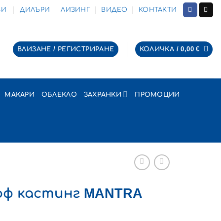
ЗИ
ДИЛЪРИ
ЛИЗИНГ
ВИДЕО
КОНТАКТИ
ВЛИЗАНЕ / РЕГИСТРИРАНЕ
КОЛИЧКА /
0,00
€
МАКАРИ
ОБЛЕКЛО
ЗАХРАНКИ
ПРОМОЦИИ
рф кастинг MANTRA