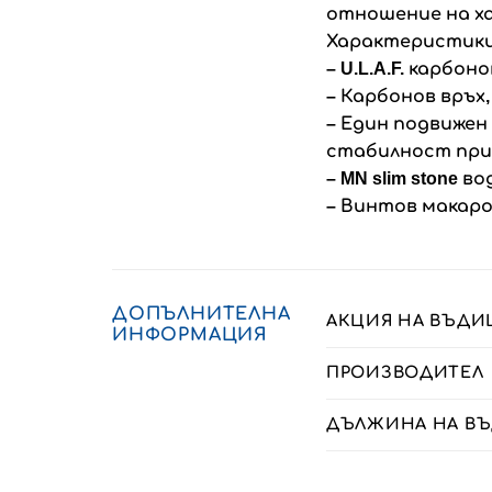
отношение на х
Характеристики
– U.L.A.F. карбо
– Карбонов връх,
– Един подвижен
стабилност при
– MN slim stone 
– Винтов макаро
ДОПЪЛНИТЕЛНА
АКЦИЯ НА ВЪДИ
ИНФОРМАЦИЯ
ПРОИЗВОДИТЕЛ
ДЪЛЖИНА НА В