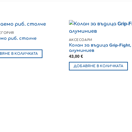
ЕГОРИЯ
мо риб. столче
АКСЕСОАРИ
Колан за въдица Grip-Fight,
алуминиев
ВЯНЕ В КОЛИЧКАТА
43,00
€
ДОБАВЯНЕ В КОЛИЧКАТА