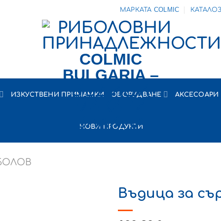
МАРКАТА COLMIC
КАТАЛО
ИЗКУСТВЕНИ ПРИМАМКИ
ОБОРУДВАНЕ
АКСЕСОАРИ
НОВИ ПРОДУКТИ
БОЛОВ
Въдица за съ